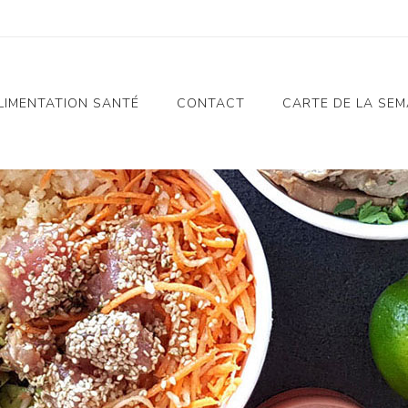
LIMENTATION SANTÉ
CONTACT
CARTE DE LA SEM
Notre Histoire
Alimentation Santé
Charte Alimentation
Santé
Nos Valeurs