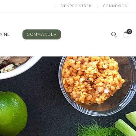
S'ENREGISTRER
CONNEXION
(0)
AINE
COMMANDER